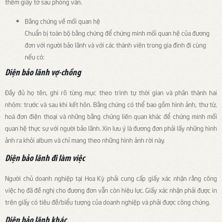
thêm giấy tờ sau phỏng vấn.
Bằng chứng về mối quan hệ
Chuẩn bị toàn bộ bằng chứng để chứng minh mối quan hệ của đương
đơn với người bảo lãnh và với các thành viên trong gia đình đi cùng
nếu có:
Diện bảo lãnh vợ-chồng
Đầy đủ họ tên, ghi rõ từng mục theo trình tự thời gian và phân thành hai
nhóm: trước và sau khi kết hôn. Bằng chứng có thể bao gồm hình ảnh, thư từ,
hoá đơn điện thoại và những bằng chứng liên quan khác để chứng minh mối
quan hệ thực sự với người bảo lãnh. Xin lưu ý là đương đơn phải lấy những hình
ảnh ra khỏi album và chỉ mang theo những hình ảnh rời này.
Diện bảo lãnh đi làm việc
Người chủ doanh nghiệp tại Hoa Kỳ phải cung cấp giấy xác nhận rằng công
việc họ đã đề nghị cho đương đơn vẫn còn hiệu lực. Giấy xác nhận phải được in
trên giấy có tiêu đề/biểu tượng của doanh nghiệp và phải được công chứng.
Diện bảo lãnh khác