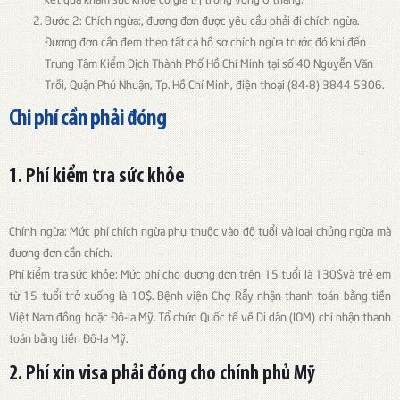
Bước 2: Chích ngừa:, đương đơn được yêu cầu phải đi chích ngừa.
Đương đơn cần đem theo tất cả hồ sơ chích ngừa trước đó khi đến
Trung Tâm Kiểm Dịch Thành Phố Hồ Chí Minh tại số 40 Nguyễn Văn
Trỗi, Quận Phú Nhuận, Tp. Hồ Chí Minh, điện thoại (84-8) 3844 5306.
Chi phí cần phải đóng
1. Phí kiểm tra sức khỏe
Chính ngừa: Mức phí chích ngừa phụ thuộc vào độ tuổi và loại chủng ngừa mà
đương đơn cần chích.
Phí kiểm tra sức khỏe: Mức phí cho đương đơn trên 15 tuổi là 130$và trẻ em
từ 15 tuổi trở xuống là 10$. Bệnh viện Chợ Rẫy nhận thanh toán bằng tiền
Việt Nam đồng hoặc Đô-la Mỹ. Tổ chức Quốc tế về Di dân (IOM) chỉ nhận thanh
toán bằng tiền Đô-la Mỹ.
2. Phí xin visa phải đóng cho chính phủ Mỹ​