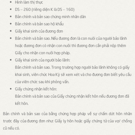
Hình làm thị thực
DS – 260 (riêng diện K là DS – 160)
Bản chính và bản sao chứng minh nhân dân
Bản chính và bản sao hộ khẩu
Giấy khai sinh của đương đơn
Bản chính và bản sao. Nếu đương đơn là con nuôi của người bảo lãnh
hoặc đương đơn có nhận con nuôi thì đương đơn cần phải nộp thêm
Giấy cho nhận con nuôi hợp pháp.
Giấy khai sinh của người bảo lãnh:
Bản chính và bản sao. Trong trường hợp người bảo lãnh không có giấy
khai sinh, viên chức Hoa Kỳ sẽ xem xét và cho đương đơn biết yêu cầu
của viên chức sau khi phỏng vấn.
Giấy chứng nhận kết hôn:
Bản chính và bản sao của Giấy chứng nhận kết hôn nếu đương đơn đã
kết hôn.
Bản chính và bản sao của bằng chứng hợp pháp về sự chấm dứt hôn nhân
trước đây của đương đơn như: Giấy ly hôn hoặc giấy chứng tử của vợ/ chồng
cũ nếu có.