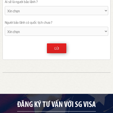
Ai sẽ là người bảo lãnh ?
Người bảo lãnh có quốc tịch chưa ?
GỬI
ĐĂNG KÝ TƯ VẤN VỚI SG VISA