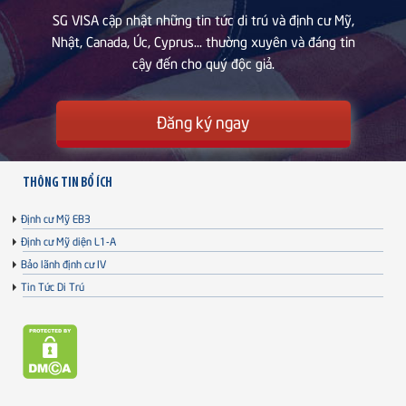
SG VISA cập nhật những tin tức di trú và định cư Mỹ,
Nhật, Canada, Úc, Cyprus... thường xuyên và đáng tin
cậy đến cho quý độc giả.
Đăng ký ngay
THÔNG TIN BỔ ÍCH
Định cư Mỹ EB3
Định cư Mỹ diện L1-A
Bảo lãnh định cư IV
Tin Tức Di Trú