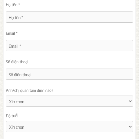
Họ tên *
Email *
Số điện thoại
Anh/chị quan tâm diện nào?
Độ tuổi