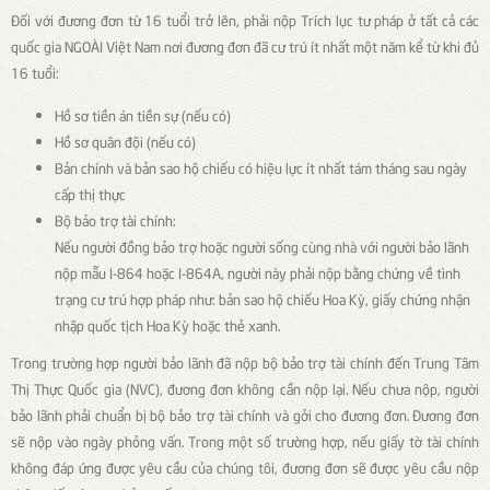
Đối với đương đơn từ 16 tuổi trở lên, phải nộp Trích lục tư pháp ở tất cả các
quốc gia NGOÀI Việt Nam nơi đương đơn đã cư trú ít nhất một năm kể từ khi đủ
16 tuổi:
Hồ sơ tiền án tiền sự (nếu có)
Hồ sơ quân đội (nếu có)
Bản chính và bản sao hộ chiếu có hiệu lực ít nhất tám tháng sau ngày
cấp thị thực
Bộ bảo trợ tài chính:
Nếu người đồng bảo trợ hoặc người sống cùng nhà với người bảo lãnh
nộp mẫu I-864 hoặc I-864A, người này phải nộp bằng chứng về tình
trạng cư trú hợp pháp như: bản sao hộ chiếu Hoa Kỳ, giấy chứng nhận
nhập quốc tịch Hoa Kỳ hoặc thẻ xanh.
Trong trường hợp người bảo lãnh đã nộp bộ bảo trợ tài chính đến Trung Tâm
Thị Thực Quốc gia (NVC), đương đơn không cần nộp lại. Nếu chưa nộp, người
bảo lãnh phải chuẩn bị bộ bảo trợ tài chính và gởi cho đương đơn. Đương đơn
sẽ nộp vào ngày phỏng vấn. Trong một số trường hợp, nếu giấy tờ tài chính
không đáp ứng được yêu cầu của chúng tôi, đương đơn sẽ được yêu cầu nộp