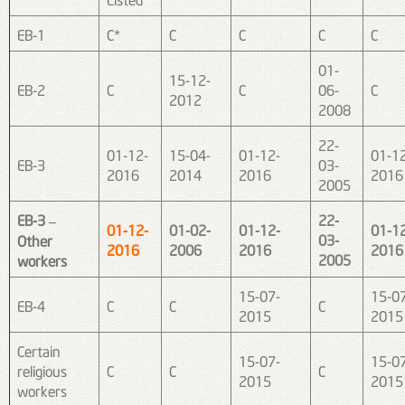
EB-1
C*
C
C
C
C
01-
15-12-
EB-2
C
C
06-
C
2012
2008
22-
01-12-
15-04-
01-12-
01-1
EB-3
03-
2016
2014
2016
2016
2005
EB-3 –
22-
01-12-
01-02-
01-12-
01-1
03-
Other
2016
2006
2016
2016
2005
workers
15-07-
15-0
EB-4
C
C
C
2015
2015
Certain
15-07-
15-0
religious
C
C
C
2015
2015
workers