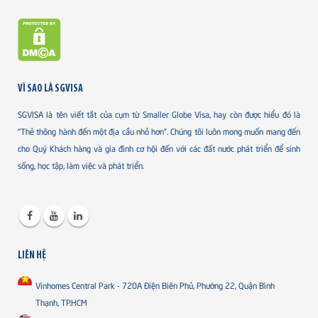
VÌ SAO LÀ SGVISA
SGVISA là tên viết tắt của cụm từ Smaller Globe Visa, hay còn được hiểu đó là
“Thẻ thông hành đến một địa cầu nhỏ hơn”. Chúng tôi luôn mong muốn mang đến
cho Quý Khách hàng và gia đình cơ hội đến với các đất nước phát triển để sinh
sống, học tập, làm việc và phát triển.
LIÊN HỆ
Vinhomes Central Park - 720A Điện Biên Phủ, Phường 22, Quận Bình
Thạnh, TP.HCM