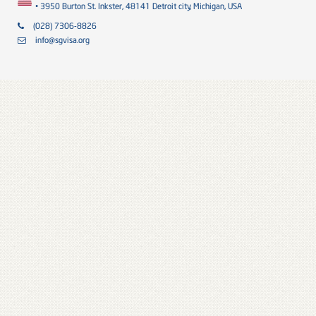
• 3950 Burton St. Inkster, 48141 Detroit city, Michigan, USA
(028) 7306-8826
info@sgvisa.org