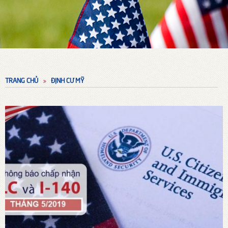
TRANG CHỦ
ĐỊNH CƯ MỸ