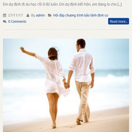
Em dự định đi du học rồi ở đó luôn. Em dự định kết hôn, em đang lo cho [...]
27/11/17
By
admin
Hỏi đáp chương trình bảo lãnh định cư
0 Comments
Read more...