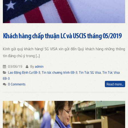
Khách hàng chấp thuận LC và USCIS tháng 05/2019
Kính gửi quý khách hàng! SG VISA xin gửi đến Quý khách hàng những thông
tin đáng chú ý trong [...]
03/06/19
By
admin
Lao Động Định Cư EB-3
,
Tin tức chương trình EB-3
,
Tin Tức SG Visa
,
Tin Tức Visa
EB-3
0 Comments
Read more...