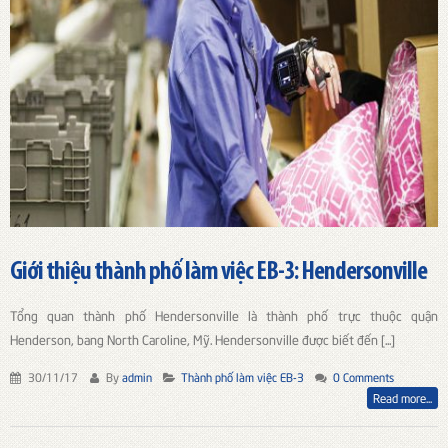
Giới thiệu thành phố làm việc EB-3: Hendersonville
Tổng quan thành phố Hendersonville là thành phố trực thuộc quận
Henderson, bang North Caroline, Mỹ. Hendersonville được biết đến [...]
30/11/17
By
admin
Thành phố làm việc EB-3
0 Comments
Read more...