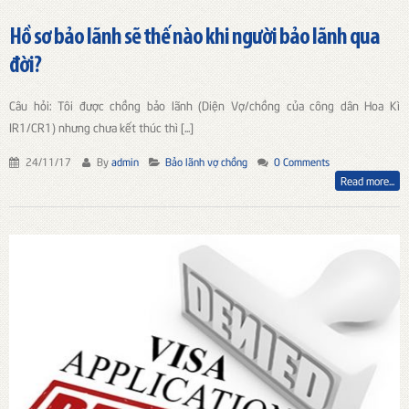
Hồ sơ bảo lãnh sẽ thế nào khi người bảo lãnh qua
đời?
Câu hỏi: Tôi được chồng bảo lãnh (Diện Vợ/chồng của công dân Hoa Kì
IR1/CR1) nhưng chưa kết thúc thì [...]
24/11/17
By
admin
Bảo lãnh vợ chồng
0 Comments
Read more...