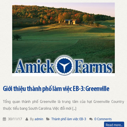
Giới thiệu thành phố làm việc EB-3: Greenville
Tổng quan thành phố Greenville là trung tâm của hạt Greenville Country
thuộc tiểu bang South Carolina. Việc đổi mới [...]
30/11/17
By
admin
Thành phố làm việc EB-3
0 Comments
Read more...