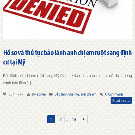
Hồ sơ và thủ tục bảo lãnh anh chị em ruột sang định
cư tại Mỹ
Bảo lãnh anh chị em ruột sang Mỹ định cư Bảo lãnh anh chị em ruột là chương
trình bảo lãnh [...]
23/11/17
By
admin
Bảo lãnh cha mẹ, anh chị em
0 Comments
Read more...
…
1
2
13