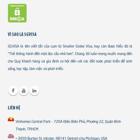
VÌ SAO LÀ SGVISA
SGVISA là tên viết tắt của cụm từ Smaller Globe Visa, hay còn được hiểu đó là
“Thẻ thông hành đến một địa cầu nhỏ hơn”. Chúng tôi luôn mong muốn mang đến
cho Quý Khách hàng và gia đình cơ hội đến với các đất nước phát triển để sinh
sống, học tập, làm việc và phát triển.
LIÊN HỆ
Vinhomes Central Park - 720A Điện Biên Phủ, Phường 22, Quận Bình
Thạnh, TP.HCM
• 3950 Burton St. Inkster, 48141 Detroit city, Michigan, USA