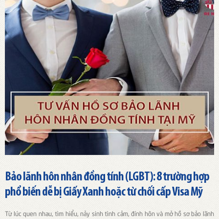
Bảo lãnh hôn nhân đồng tính (LGBT): 8 trường hợp
phổ biến dễ bị Giấy Xanh hoặc từ chối cấp Visa Mỹ
Từ lúc quen nhau, tìm hiểu, nảy sinh tình cảm, đính hôn và mở hồ sơ bảo lãnh