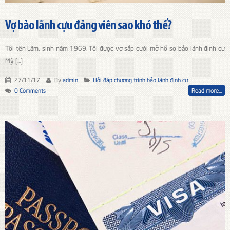
Vợ bảo lãnh cựu đảng viên sao khó thế?
Tôi tên Lâm, sinh năm 1969. Tôi được vợ sắp cưới mở hồ sơ bảo lãnh định cư
Mỹ [...]
27/11/17
By
admin
Hỏi đáp chương trình bảo lãnh định cư
0 Comments
Read more...