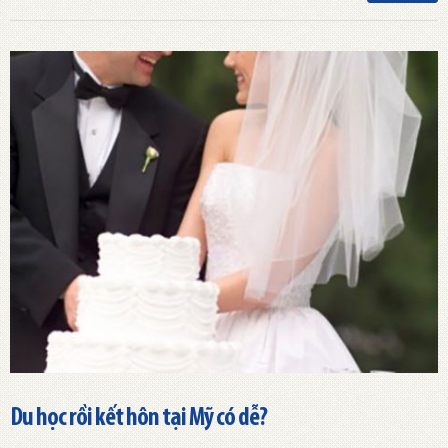
Du học rồi kết hôn tại Mỹ có dễ?