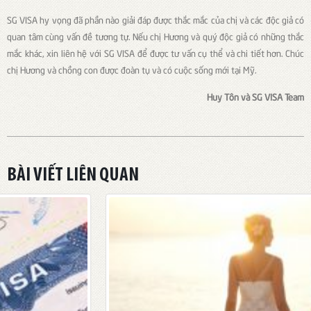
SG VISA hy vọng đã phần nào giải đáp được thắc mắc của chị và các độc giả có
quan tâm cùng vấn đề tương tự. Nếu chị Hương và quý độc giả có những thắc
mắc khác, xin liên hệ với SG VISA để được tư vấn cụ thể và chi tiết hơn. Chúc
chị Hương và chồng con được đoàn tụ và có cuộc sống mới tại Mỹ.
Huy Tôn và SG VISA Team
BÀI VIẾT LIÊN QUAN