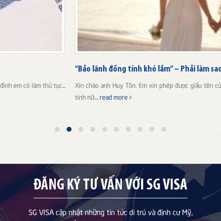
“Bảo lãnh đồng tính khó lắm” – Phải làm sao?”
Xin chào anh Huy Tôn. Em xin phép được giấu tên của mình. Em là một đồng
tính nữ....
read more
ĐĂNG KÝ TƯ VẤN VỚI SG VISA
SG VISA cập nhật những tin tức di trú và định cư Mỹ,