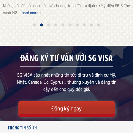
Những vấn đề cần quan tâm về chương trình đầu tư định cư Mỹ diện EB-5 Thẻ
xanh Mỹ -...
read more
ĐĂNG KÝ TƯ VẤN VỚI SG VISA
SG VISA cập nhật những tin tức di trú và định cư Mỹ,
Nhật, Canada, Úc, Cyprus... thường xuyên và đáng tin
cậy đến cho quý độc giả.
Đăng ký ngay
THÔNG TIN BỔ ÍCH