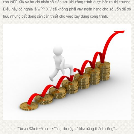
cho WPP XIV và họ chỉ nhận số tiền sau khi công trình được bán ra thị trường.
Điều này có nghĩa là WPP XIV sẽ không phải vay ngân hàng cho số vốn để sở
hữu những bất động sản cần thiết cho việc xây dựng công trình.
“Dự án Đầu tư Định cư đáng tin cậy và khả năng thành công”…