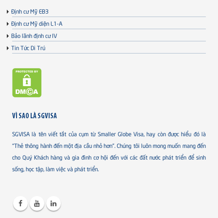
Định cư Mỹ EB3
Định cư Mỹ diện L1-A
Bảo lãnh định cư IV
Tin Tức Di Trú
VÌ SAO LÀ SGVISA
SGVISA là tên viết tắt của cụm từ Smaller Globe Visa, hay còn được hiểu đó là
“Thẻ thông hành đến một địa cầu nhỏ hơn”. Chúng tôi luôn mong muốn mang đến
cho Quý Khách hàng và gia đình cơ hội đến với các đất nước phát triển để sinh
sống, học tập, làm việc và phát triển.