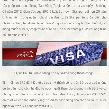
cấp phép trở thành Trung Tâm Vùng (Regional Center) là vào ngày 18 tháng
01 năm 2012. Giám đốc của SRC là Luật Sư Kevin Stamper với hơn 20 năm
kinh nghiệm trong ngành luật di trú đầu tư. LS Stamper từng đại diện cho
nhiều cá nhân, tập đoàn, Trung Tâm Vùng và những công ty phát triển dự án
mong muốn được sự chấp thuận của USCIS để được tham gia vào chương trình
đầu tư định cư EB-5
“Dự án Đầu tư Định cư đáng tin cậy và khả năng thành công”….
Tính tới nay, SRC đã thiết kế và quản lý thành công trên 20 dự án, có những
dự án dành cho các nhà đầu tư nước ngoài tham gia chương trình EB-5 và có
những dự án dành cho các nhà đầu tư là cư dân Hoa Kỳ. Trong năm 2013, SRC
đã thiết kế và đang quản lý một số dự án dành riêng cho các nhà đầu tư nước
ngoài với trên 600 đơn xin visa EB-5: