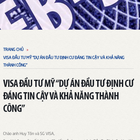
TRANG CHỦ
VISA ĐẦU TƯ MỸ “DỰ ÁN ĐẦU TƯ ĐỊNH CƯ ĐÁNG TIN CẬY VÀ KHẢ NĂNG
THÀNH CÔNG”
VISA ĐẦU TƯ MỸ “DỰ ÁN ĐẦU TƯ ĐỊNH CƯ
ĐÁNG TIN CẬY VÀ KHẢ NĂNG THÀNH
CÔNG”
Chào anh Huy Tôn và SG VISA,