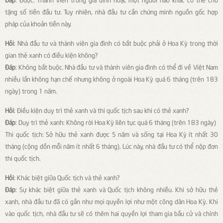
tặng số tiền đầu tư. Tuy nhiên, nhà đầu tư cần chứng minh nguồn gốc hợp
pháp của khoản tiền này.
Hỏi
: Nhà đầu tư và thành viên gia đình có bắt buộc phải ở Hoa Kỳ trong thời
gian thẻ xanh có điều kiện không?
Đáp
: Không bắt buộc. Nhà đầu tư và thành viên gia đình có thể đi về Việt Nam
nhiều lần không hạn chế nhưng không ở ngoài Hoa Kỳ quá 6 tháng (trên 183
ngày) trong 1 năm.
Hỏi
: Điều kiện duy trì thẻ xanh và thi quốc tịch sau khi có thẻ xanh?
Đáp
: Duy trì thẻ xanh: Không rời Hoa Kỳ liên tục quá 6 tháng (trên 183 ngày)
Thi quốc tịch: Sở hữu thẻ xanh được 5 năm và sống tại Hoa Kỳ ít nhất 30
tháng (cộng dồn mỗi năm ít nhất 6 tháng). Lúc này, nhà đầu tư có thể nộp đơn
thi quốc tịch.
Hỏi
: Khác biệt giữa Quốc tịch và thẻ xanh?
Đáp
: Sự khác biệt giữa thẻ xanh và Quốc tịch không nhiều. Khi sở hữu thẻ
xanh, nhà đầu tư đã có gần như mọi quyền lợi như một công dân Hoa Kỳ. Khi
vào quốc tịch, nhà đầu tư sẽ có thêm hai quyền lợi tham gia bầu cử và chính