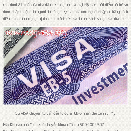
con dưới 21 tuổi của nhà đầu tư đang học tập tại Mỹ vào thời điểm bộ hồ sơ
được chấp thuận, thì người đó cũng được xem là một người nhập cư bằng cách
điều chỉnh tình trạng thị thực của mình từ visa du học sinh sang visa nhập cư.
SG VISA chuyên tư vấn đầu tư dự án EB-5 nhận thẻ xanh đi Mỹ
Hỏi
: Khi nào nhà đầu tư sẽ chuyển khoản đầu tư 500.000 USD?