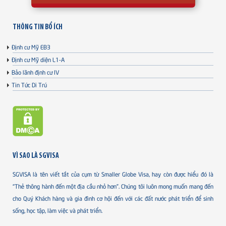
THÔNG TIN BỔ ÍCH
Định cư Mỹ EB3
Định cư Mỹ diện L1-A
Bảo lãnh định cư IV
Tin Tức Di Trú
VÌ SAO LÀ SGVISA
SGVISA là tên viết tắt của cụm từ Smaller Globe Visa, hay còn được hiểu đó là
“Thẻ thông hành đến một địa cầu nhỏ hơn”. Chúng tôi luôn mong muốn mang đến
cho Quý Khách hàng và gia đình cơ hội đến với các đất nước phát triển để sinh
sống, học tập, làm việc và phát triển.