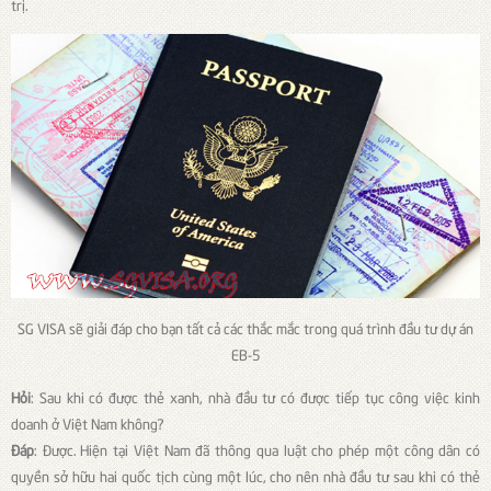
trị.
SG VISA sẽ giải đáp cho bạn tất cả các thắc mắc trong quá trình đầu tư dự án
EB-5
Hỏi
: Sau khi có được thẻ xanh, nhà đầu tư có được tiếp tục công việc kinh
doanh ở Việt Nam không?
Đáp
: Được. Hiện tại Việt Nam đã thông qua luật cho phép một công dân có
quyền sở hữu hai quốc tịch cùng một lúc, cho nên nhà đầu tư sau khi có thẻ