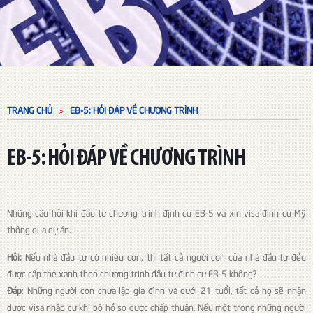
TRANG CHỦ
EB-5: HỎI ĐÁP VỀ CHƯƠNG TRÌNH
EB-5: HỎI ĐÁP VỀ CHƯƠNG TRÌNH
Những câu hỏi khi đầu tư chương trình định cư EB-5 và xin visa định cư Mỹ
thông qua dự án.
Hỏi:
Nếu nhà đầu tư có nhiều con, thì tất cả người con của nhà đầu tư đều
được cấp thẻ xanh theo chương trình đầu tư định cư EB-5 không?
Đáp
: Những người con chưa lập gia đình và dưới 21 tuổi, tất cả họ sẽ nhận
được visa nhập cư khi bộ hồ sơ được chấp thuận. Nếu một trong những người