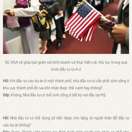
SG VISA sẽ giúp bạn giám sát kinh doanh và thực hiện các thủ tục trong quá
trình đầu tư từ A-Z
Hỏi
: Khi đầu tư vào dự án ở một thành phố, nhà đầu tư có cần phải sinh sống ở
khu vực thành phố đó sau khi nhận được thẻ xanh hay không?
Đáp
: Không. Nhà đầu tư có thể sinh sống ở bất kỳ nơi đâu tại Mỹ.
Hỏi
: Nhà đầu tư có thể dùng số tiền được cho tặng từ người thân để đầu tư
vào dự án không?
Đáp
: Được. Thành viên trong gia đình hoặc một người nào khác có thể cho