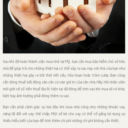
Sau khi đã hoàn thành việc mua nhà tại Mỹ, bạn cần mua bảo hiểm chủ sở hữu
nhà để giúp trả cho những thiệt hại có thể xảy ra sau này với nhà của bạn như
những thiệt hại gây ra bởi thời tiết xấu, hỏa hoạn hoặc trộm cướp. Bạn cũng
cần đóng thuế bất động sản căn cứ vào giá trị của căn nhà. Hãy hỏi nhân viên
môi giới về số tiền thuế địa ốc hiện tại đã đóng để tính sau khi mua sẽ có khác
biệt hay ảnh hưởng phải đóng thêm ra sao.
Bạn cần phải cảnh giác sự lừa đảo khi mua nhà cũng như những khoản vay
nặng lãi đối với vay thế chấp. Một số kẻ cho vay có thể cố gắng lợi dụng sự
thiếu hiểu biết của bạn để tính thêm chi phí những chi phí không cần thiết.