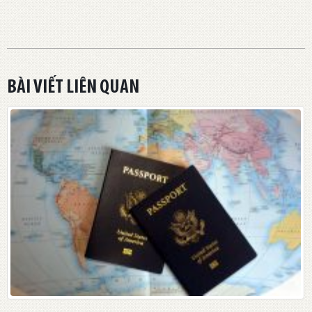
BÀI VIẾT LIÊN QUAN