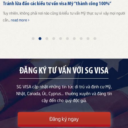
Tránh lừa đảo các kiểu tư vấn visa Mỹ “thành công 100%”
Tuy nhiên, không phải nơi nào cũng là kiểu tư vấn Mỹ thực sự vì vậy mọi người
cần...
read more
ĐĂNG KÝ TƯ VẤN VỚI SG VISA
SG VISA cập nhật những tin tức di trú và định cư Mỹ,
Nhật, Canada, Úc, Cyprus... thường xuyên và đáng tin
cậy đến cho quý độc giả.
Đăng ký ngay