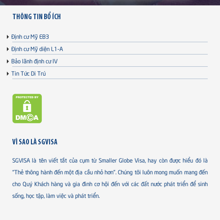
THÔNG TIN BỔ ÍCH
Định cư Mỹ EB3
Định cư Mỹ diện L1-A
Bảo lãnh định cư IV
Tin Tức Di Trú
VÌ SAO LÀ SGVISA
SGVISA là tên viết tắt của cụm từ Smaller Globe Visa, hay còn được hiểu đó là
“Thẻ thông hành đến một địa cầu nhỏ hơn”. Chúng tôi luôn mong muốn mang đến
cho Quý Khách hàng và gia đình cơ hội đến với các đất nước phát triển để sinh
sống, học tập, làm việc và phát triển.