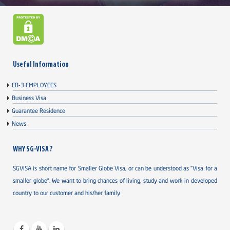
Useful Information
EB-3 EMPLOYEES
Business Visa
Guarantee Residence
News
WHY SG-VISA ?
SGVISA is short name for Smaller Globe Visa, or can be understood as “Visa for a
smaller globe”. We want to bring chances of living, study and work in developed
country to our customer and his/her family.