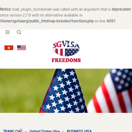
Notice
: load_plugin_textdomain was called with an argument that is
deprecated
since version 2.7.0 with no alternative available. in
/home/sgvisaorg/public_html/wp-includes/functions.php
on line
4091
TRANG CHỦ
United States Visa
BUSINESS VISA