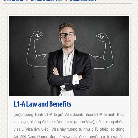
L1-A Law and Benefits
(en)Chương trình L1-A là gì? Visa doanh nhân L1-A là hình thức
visa dạng không định cư (Non-Immigration Visa), nằm trong nhóm
visa L (visa làm việc). Visa này tương tự như giấy phép lao động
tại Việt Nam. Đương đơn có visa này được quyền cư trú và làm