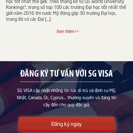
học tốt nhất thế giới. Theo thống kê từ QS World University
Rankings®, trong số top 100 các trường Đại học tốt nhất thế
giới năm 2016 thì nước Mỹ đóng góp 30 trường Đại học,
trong đó có các Đại […]
Xem thêm>>
Working City
ĐĂNG KÝ TƯ VẤN VỚI SG VISA
SG VISA cập nhật những tin tức di trú và định cư Mỹ,
Nhật, Canada, Úc, Cyprus... thường xuyên và đáng tin
cậy đến cho quý độc giả.
Đăng ký ngay