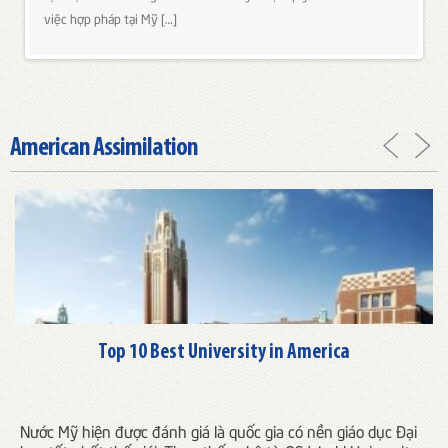
việc hợp pháp tại Mỹ […]
American Assimilation
Top 10 Best University in America
Nước Mỹ hiện được đánh giá là quốc gia có nền giáo dục Đại